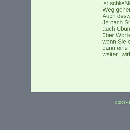
ist schließ
Weg gehe
Auch deswe
Je nach Si
auch Übung
über Worte
wenn Sie e
dann eine 
weiter „wir
© 2003 – 